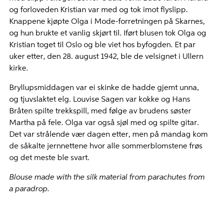
og forloveden Kristian var med og tok imot flyslipp.
Knappene kjøpte Olga i Mode-forretningen på Skarnes,
og hun brukte et vanlig skjørt til. Iført blusen tok Olga og
Kristian toget til Oslo og ble viet hos byfogden. Et par
uker etter, den 28. august 1942, ble de velsignet i Ullern
kirke.
Bryllupsmiddagen var ei skinke de hadde gjemt unna,
og tjuvslaktet elg. Louvise Sagen var kokke og Hans
Bråten spilte trekkspill, med følge av brudens søster
Martha på fele. Olga var også sjøl med og spilte gitar.
Det var strålende vær dagen etter, men på mandag kom
de såkalte jernnettene hvor alle sommerblomstene frøs
og det meste ble svart.
Blouse made with the silk material from parachutes from
a paradrop.