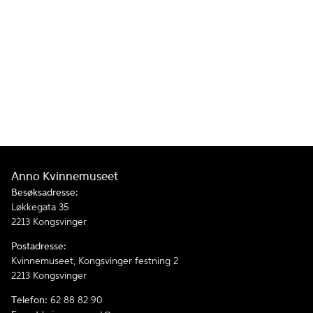
Anno Kvinnemuseet
Besøksadresse:
Løkkegata 35
2213 Kongsvinger
Postadresse:
Kvinnemuseet, Kongsvinger festning 2
2213 Kongsvinger
Telefon:
62 88 82 90