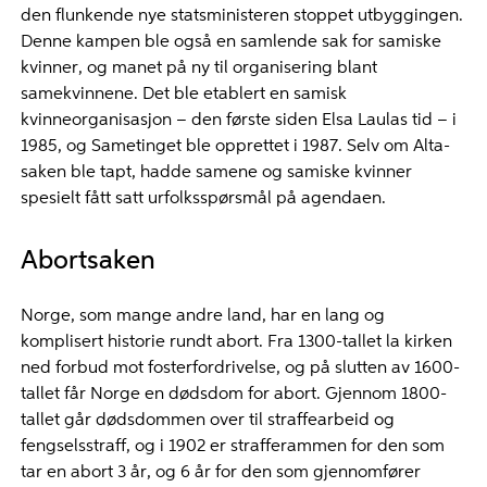
den flunkende nye statsministeren stoppet utbyggingen.
Denne kampen ble også en samlende sak for samiske
kvinner, og manet på ny til organisering blant
samekvinnene. Det ble etablert en samisk
kvinneorganisasjon – den første siden Elsa Laulas tid – i
1985, og Sametinget ble opprettet i 1987. Selv om Alta-
saken ble tapt, hadde samene og samiske kvinner
spesielt fått satt urfolksspørsmål på agendaen.
Abortsaken
Norge, som mange andre land, har en lang og
komplisert historie rundt abort. Fra 1300-tallet la kirken
ned forbud mot fosterfordrivelse, og på slutten av 1600-
tallet får Norge en dødsdom for abort. Gjennom 1800-
tallet går dødsdommen over til straffearbeid og
fengselsstraff, og i 1902 er strafferammen for den som
tar en abort 3 år, og 6 år for den som gjennomfører