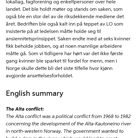
lokallag, fagforening og enkeltpersoner over hele
landet. Det ble holdt møter og stands om saken, som
også ble en stor del av de riksdekkende mediene det
året. Bedriften ble også kalt inn på teppet av LO som
insisterte på at ledelsen måtte holde seg til
ansiennitetsprinsippet. Saken endte med at seks kvinner
fikk beholde jobben, og at noen mannlige arbeidere
måtte gå. Som vi tidligere har hørt var det ikke første
gang kvinner ble sparket til fordel for menn, men i
Norge skulle dette bli det siste tilfelle hvor kjønn
avgjorde ansettelsesforholdet.
English summary
The Alta conflict:
The Alta conflict was a political conflict from 1968 to 1982
concerning the development of the Alta-Kautoneino river
in north-western Norway. The government wanted to