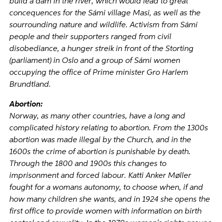
build a dam in the river, which would lead to great
concequences for the Sámi village Masi, as well as the
sourrounding nature and wildlife. Activism from Sámi
people and their supporters ranged from civil
disobediance, a hunger streik in front of the Storting
(parliament) in Oslo and a group of Sámi women
occupying the office of Prime minister Gro Harlem
Brundtland.
Abortion:
Norway, as many other countries, have a long and
complicated history relating to abortion. From the 1300s
abortion was made illegal by the Church, and in the
1600s the crime of abortion is punishable by death.
Through the 1800 and 1900s this changes to
imprisonment and forced labour. Katti Anker Møller
fought for a womans autonomy, to choose when, if and
how many children she wants, and in 1924 she opens the
first office to provide women with information on birth