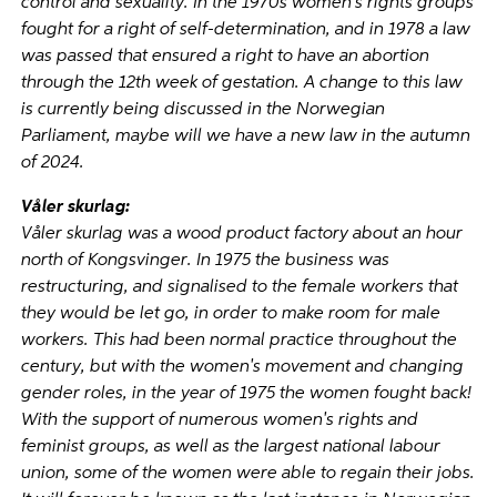
control and sexuality. In the 1970s women's rights groups
fought for a right of self-determination, and in 1978 a law
was passed that ensured a right to have an abortion
through the 12th week of gestation. A change to this law
is currently being discussed in the Norwegian
Parliament, maybe will we have a new law in the autumn
of 2024.
Våler
skurlag:
Våler skurlag was a wood product factory about an hour
north of Kongsvinger. In 1975 the business was
restructuring, and signalised to the female workers that
they would be let go, in order to make room for male
workers. This had been normal practice throughout the
century, but with the women's movement and changing
gender roles, in the year of 1975 the women fought back!
With the support of numerous women's rights and
feminist groups, as well as the largest national labour
union, some of the women were able to regain their jobs.