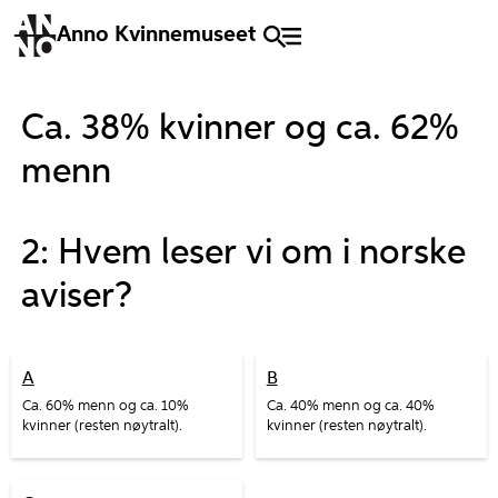
Anno Kvinnemuseet
Ca. 38% kvinner og ca. 62%
menn
2: Hvem leser vi om i norske
aviser?
A
B
Ca. 60% menn og ca. 10%
Ca. 40% menn og ca. 40%
kvinner (resten nøytralt).
kvinner (resten nøytralt).