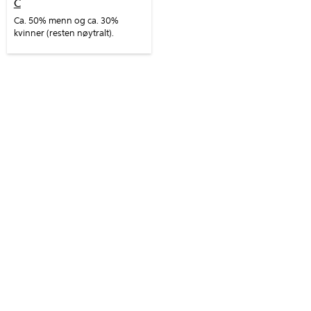
C
Ca. 50% menn og ca. 30%
kvinner (resten nøytralt).