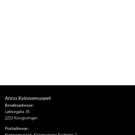
Anno Kvinnemuseet
Besøksadresse:
Løkkegata 35
2213 Kongsvinger
Postadresse:
Kvinnemuseet, Kongsvinger festning 2