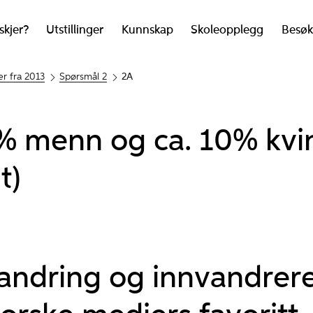
skjer?
Utstillinger
Kunnskap
Skoleopplegg
Besøk
r fra 2013
Spørsmål 2
2A
% menn og ca. 10% kvin
t)
vandring og innvandrere