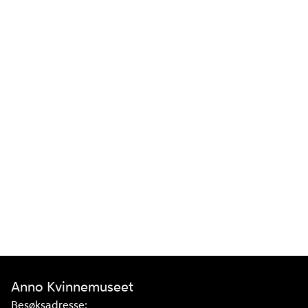
Anno Kvinnemuseet
Besøksadresse: