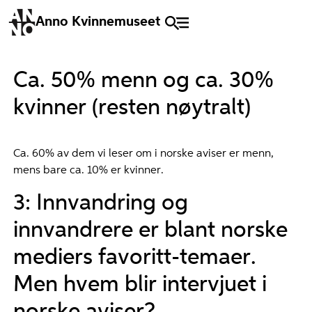
Anno Kvinnemuseet
Ca. 50% menn og ca. 30%
kvinner (resten nøytralt)
Ca. 60% av dem vi leser om i norske aviser er menn,
mens bare ca. 10% er kvinner.
3: Innvandring og
innvandrere er blant norske
mediers favoritt-temaer.
Men hvem blir intervjuet i