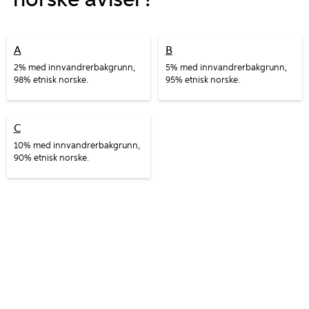
norske aviser?
A
B
2% med innvandrerbakgrunn,
5% med innvandrerbakgrunn,
98% etnisk norske.
95% etnisk norske.
C
10% med innvandrerbakgrunn,
90% etnisk norske.