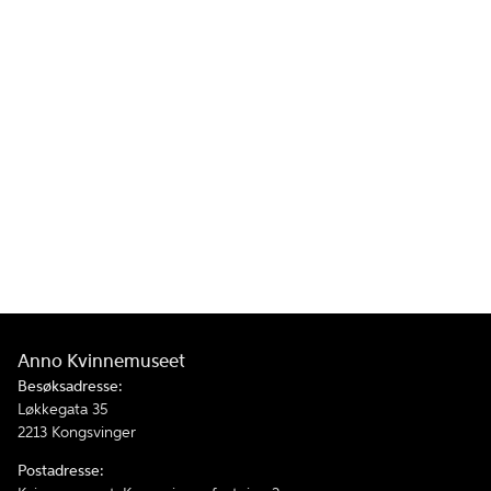
Anno Kvinnemuseet
Besøksadresse:
Løkkegata 35
2213 Kongsvinger
Postadresse: