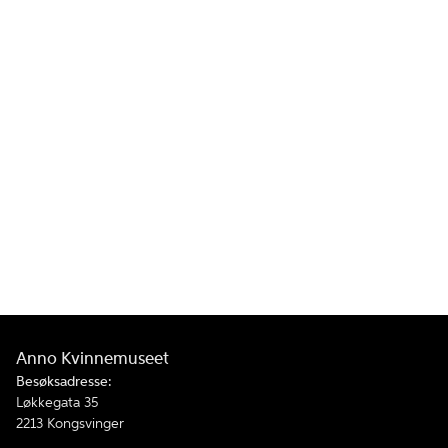
Anno Kvinnemuseet
Besøksadresse:
Løkkegata 35
2213 Kongsvinger