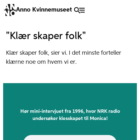
Anno Kvinnemuseet
"Klær skaper folk"
Klær skaper folk, sier vi. I det minste forteller
klærne noe om hvem vi er.
Hør mini-intervjuet fra 1996, hvor NRK radio
undersøker klesskapet til Monica!