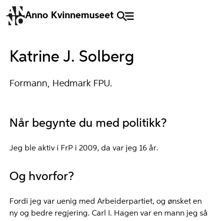
Anno Kvinnemuseet
Katrine J. Solberg
Formann, Hedmark FPU.
Når begynte du med politikk?
Jeg ble aktiv i FrP i 2009, da var jeg 16 år.
Og hvorfor?
Fordi jeg var uenig med Arbeiderpartiet, og ønsket en
ny og bedre regjering. Carl I. Hagen var en mann jeg så