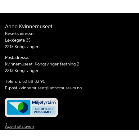
Anno Kvinnemuseet
Besøksadresse:
Løkkegata 35
2213 Kongsvinger
Postadresse:
Kvinnemuseet, Kongsvinger festning 2
2213 Kongsvinger
Telefon:
62 88 82 90
E-post
kvinnemuseet@annomuseum.no
Åpenhetsloven
Personvernerklæring og informasjonskapsler