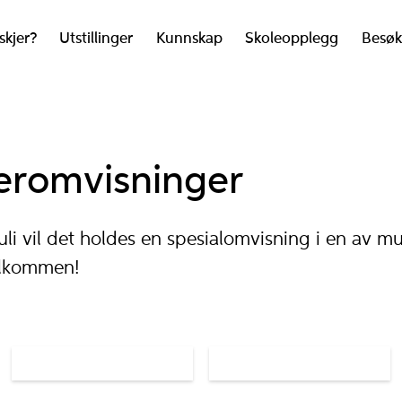
skjer?
Utstillinger
Kunnskap
Skoleopplegg
Besøk
romvisninger
juli vil det holdes en spesialomvisning i en av m
Velkommen!