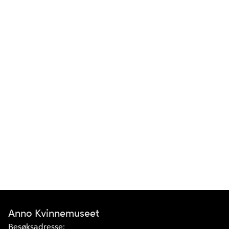
Anno Kvinnemuseet
Besøksadresse: