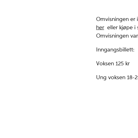
Omvisningen er i
her
eller kjøpe 
Omvisningen vare
Inngangsbillett:
Voksen 125 kr
Ung voksen 18-25