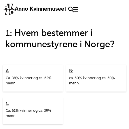
Anno Kvinnemuseet
1: Hvem bestemmer i
kommunestyrene i Norge?
A
B:
Ca. 38% kvinner og ca. 62%
ca. 50% kvinner og ca. 50%
menn.
menn.
C
Ca. 61% kvinner og ca. 39%
menn.