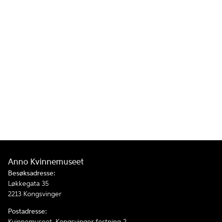
Anno Kvinnemuseet
Besøksadresse:
Løkkegata 35
2213 Kongsvinger
Postadresse:
Kvinnemuseet, Kongsvinger festning 2