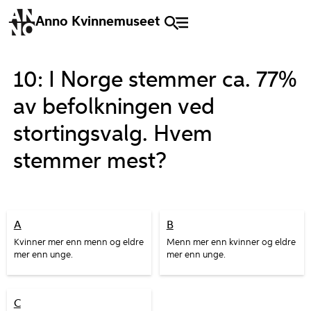
Anno Kvinnemuseet
10: I Norge stemmer ca. 77%
av befolkningen ved
stortingsvalg. Hvem
stemmer mest?
A
B
Kvinner mer enn menn og eldre
Menn mer enn kvinner og eldre
mer enn unge.
mer enn unge.
C