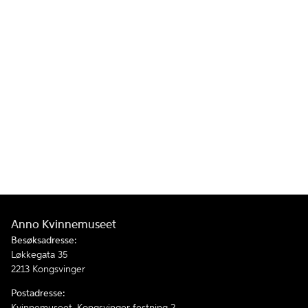
Anno Kvinnemuseet
Besøksadresse:
Løkkegata 35
2213 Kongsvinger
Postadresse:
Kvinnemuseet, Kongsvinger festning 2