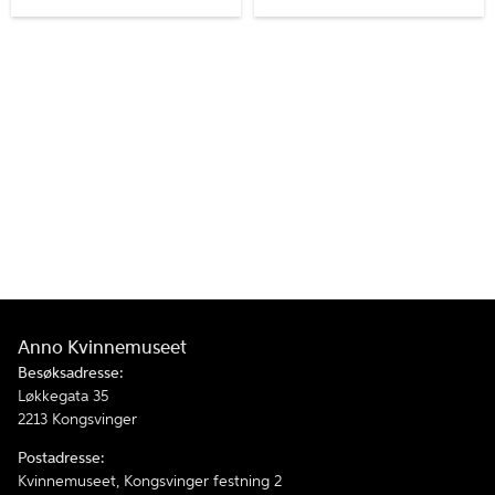
Anno Kvinnemuseet
Besøksadresse:
Løkkegata 35
2213 Kongsvinger
Postadresse:
Kvinnemuseet, Kongsvinger festning 2