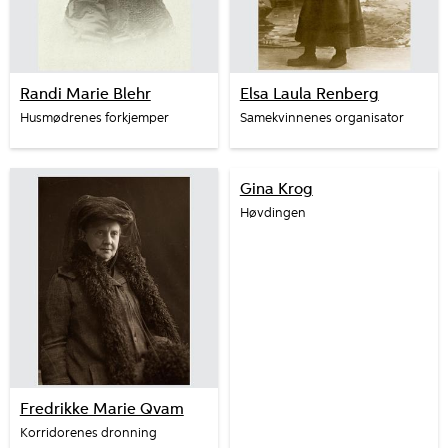
Randi Marie Blehr
Elsa Laula Renberg
Husmødrenes forkjemper
Samekvinnenes organisator
Gina Krog
Høvdingen
Fredrikke Marie Qvam
Korridorenes dronning