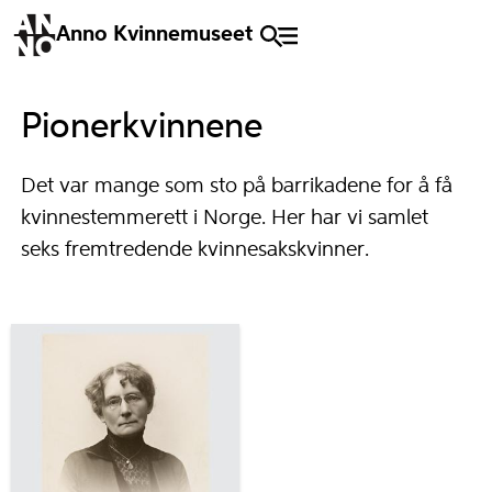
Anno Kvinnemuseet
Pionerkvinnene
Det var mange som sto på barrikadene for å få
kvinnestemmerett i Norge. Her har vi samlet
seks fremtredende kvinnesakskvinner.