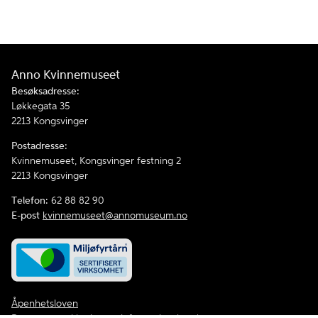
Anno Kvinnemuseet
Besøksadresse:
Løkkegata 35
2213 Kongsvinger
Postadresse:
Kvinnemuseet, Kongsvinger festning 2
2213 Kongsvinger
Telefon:
62 88 82 90
E-post
kvinnemuseet@annomuseum.no
Åpenhetsloven