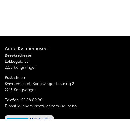
Anno Kvinnemuseet
Besøksadresse:
Løkkegata 35
2213 Kongsvinger
Postadresse:
Kvinnemuseet, Kongsvinger festning 2
2213 Kongsvinger
Telefon:
62 88 82 90
E-post
kvinnemuseet@annomuseum.no