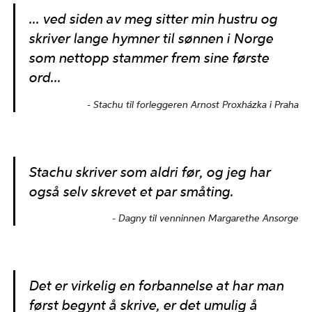
... ved siden av meg sitter min hustru og
skriver lange hymner til sønnen i Norge
som nettopp stammer frem sine første
ord...
Stachu til forleggeren Arnost Proxházka i Praha
Stachu skriver som aldri før, og jeg har
også selv skrevet et par småting.
Dagny til venninnen Margarethe Ansorge
Det er virkelig en forbannelse at har man
først begynt å skrive, er det umulig å