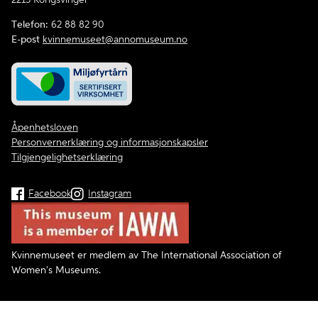
Telefon:
62 88 82 90
E-post
kvinnemuseet@annomuseum.no
Åpenhetsloven
Personvernerklæring og informasjonskapsler
Tilgjengelighetserklæring
Facebook
Instagram
Kvinnemuseet er medlem av The International Association of
Women's Museums.