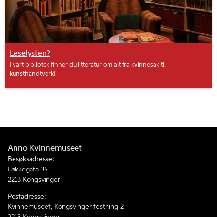
Leselysten?
I vårt bibliotek finner du litteratur om alt fra kvinnesak til
kunsthåndtverk!
Anno Kvinnemuseet
Besøksadresse:
Løkkegata 35
2213 Kongsvinger
Postadresse:
Kvinnemuseet, Kongsvinger festning 2
2213 Kongsvinger