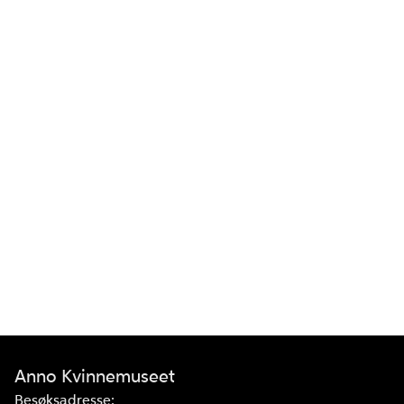
Anno Kvinnemuseet
Besøksadresse: