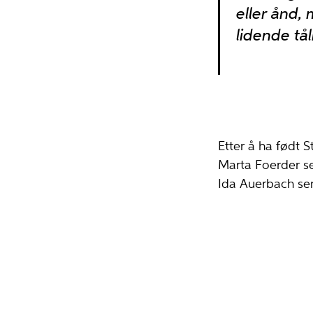
eller ånd,
lidende tå
Etter å ha født 
Marta Foerder se
Ida Auerbach sen