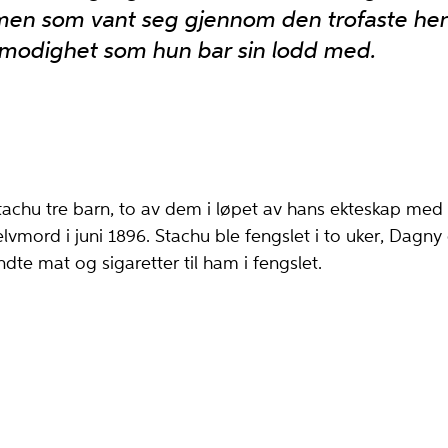
 men som vant seg gjennom den trofaste he
lmodighet som hun bar sin lodd med.
Stachu tre barn, to av dem i løpet av hans ekteskap med
lvmord i juni 1896. Stachu ble fengslet i to uker, Dagn
dte mat og sigaretter til ham i fengslet.