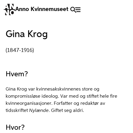
Anno Kvinnemuseet
Gina Krog
(1847-1916)
Hvem?
Gina Krog var kvinnesakskvinnenes store og
kompromissløse ideolog. Var med og stiftet hele fire
kvinneorganisasjoner. Forfatter og redaktør av
tidsskriftet
Nylænde
. Giftet seg aldri.
Hvor?