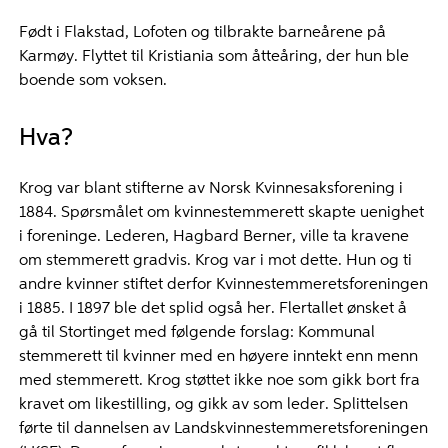
Født i Flakstad, Lofoten og tilbrakte barneårene på
Karmøy. Flyttet til Kristiania som åtteåring, der hun ble
boende som voksen.
Hva?
Krog var blant stifterne av Norsk Kvinnesaksforening i
1884. Spørsmålet om kvinnestemmerett skapte uenighet
i foreninge. Lederen, Hagbard Berner, ville ta kravene
om stemmerett gradvis. Krog var i mot dette. Hun og ti
andre kvinner stiftet derfor Kvinnestemmeretsforeningen
i 1885. I 1897 ble det splid også her. Flertallet ønsket å
gå til Stortinget med følgende forslag: Kommunal
stemmerett til kvinner med en høyere inntekt enn menn
med stemmerett. Krog støttet ikke noe som gikk bort fra
kravet om likestilling, og gikk av som leder. Splittelsen
førte til dannelsen av Landskvinnestemmeretsforeningen