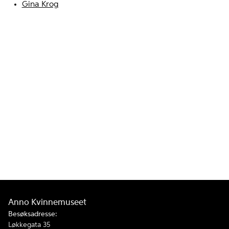
Gina Krog
Anno Kvinnemuseet
Besøksadresse:
Løkkegata 35